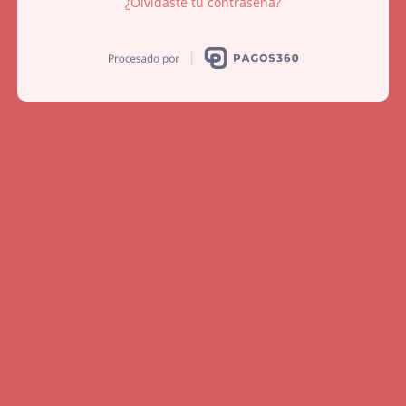
¿Olvidaste tu contraseña?