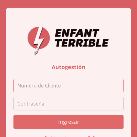
Autogestión